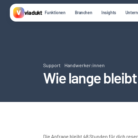
viadukt
Funktionen
Branchen
Insights
Unter
Support
Handwerker:innen
Wie lange bleib
Die Anfrage bleibt 48 Stunden für dich reser