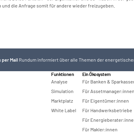
n und die Anfrage somit für andere wieder freizugeben.
 per Mail 
Rundum informiert über alle Themen der energetische
Funktionen
Ein Ökosystem
Analyse
Für Banken & Sparkasse
Simulation
Für Assetmanager:inne
Marktplatz
Für Eigentümer:innen
White Label
Für Handwerksbetriebe
Für Energieberater:inn
Für Makler:innen