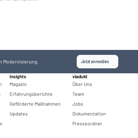
n Modernisierung.
Jetzt anmelden
Insights
viadukt
n
Magazin
Über Uns
n
Erfahrungsberichte
Team
Geförderte Maßnahmen
Jobs
Updates
Dokumentation
en
Presseordner