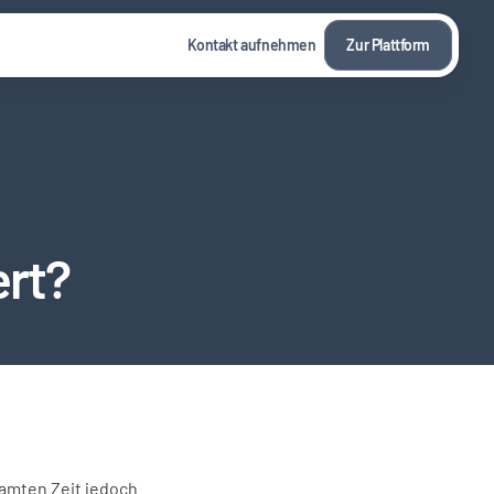
Kontakt aufnehmen
Zur Plattform
ert?
amten Zeit jedoch 