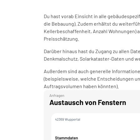
Du hast vorab Einsicht in alle gebäudespez
die Bebauung). Zudem erhältst du weiterfü
Kellerbeschaffenheit, Anzahl Wohnungen) al
Preisschätzung. 
Darüber hinaus hast du Zugang zu allen Date
Denkmalschutz, Solarkataster-Daten und w
Außerdem sind auch generelle Informationen
(beispielsweise, welche Entscheidungen u
Auftragsvolumen haben könnten).