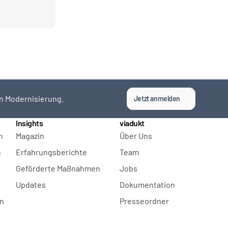
n Modernisierung.
Jetzt anmelden
Insights
viadukt
n
Magazin
Über Uns
n
Erfahrungsberichte
Team
Geförderte Maßnahmen
Jobs
Updates
Dokumentation
en
Presseordner