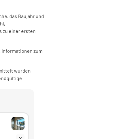
he, das Baujahr und 
l, 
zu einer ersten 
. Informationen zum 
ittelt wurden 
ndgültige 