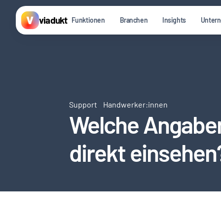
viadukt
Funktionen
Branchen
Insights
Unter
Support
Handwerker:innen
Welche Angaben 
direkt einsehen