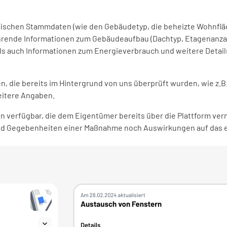
ifischen Stammdaten (wie den Gebäudetyp, die beheizte Wohnfläc
hrende Informationen zum Gebäudeaufbau (Dachtyp, Etagenanzah
s auch Informationen zum Energieverbrauch und weitere Details 
n, die bereits im Hintergrund von uns überprüft wurden, wie z.B
eitere Angaben.
 verfügbar, die dem Eigentümer bereits über die Plattform verm
nd Gegebenheiten einer Maßnahme noch Auswirkungen auf das e