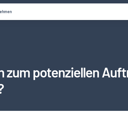
nehmen
zum potenziellen Auftr
?