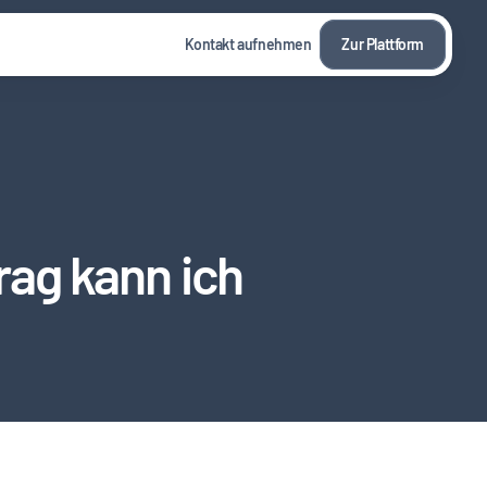
Kontakt aufnehmen
Zur Plattform
ag kann ich 