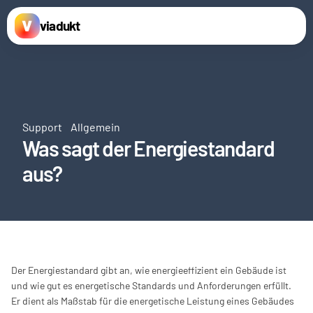
viadukt
Support
Allgemein
Was sagt der Energiestandard 
aus?
Der Energiestandard gibt an, wie energieeffizient ein Gebäude ist 
und wie gut es energetische Standards und Anforderungen erfüllt. 
Er dient als Maßstab für die energetische Leistung eines Gebäudes 