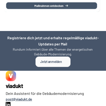
Registriere dich jetzt und erhalte regelmäßige viadukt-
Uptdates per Mail 
Rundum informiert über alle Themen der energetischen 
Gebäude-Modernisierung.
Jetzt anmelden
viadukt
Dein Assistent für die Gebäudemodernisierung
post@viadukt.de