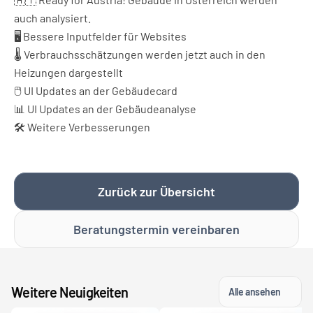
auch analysiert.
🖥️ Bessere Inputfelder für Websites
🌡️ Verbrauchsschätzungen werden jetzt auch in den 
Heizungen dargestellt
🖱️ UI Updates an der Gebäudecard
📊 UI Updates an der Gebäudeanalyse
🛠️ Weitere Verbesserungen
Zurück zur Übersicht
Beratungstermin vereinbaren
Weitere Neuigkeiten
Alle ansehen