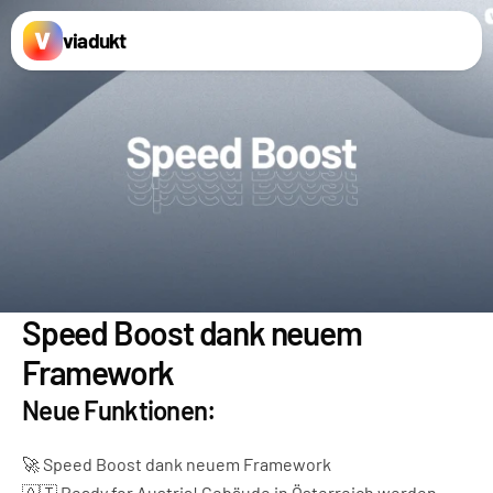
viadukt
Speed Boost dank neuem 
Framework
Neue Funktionen:
🚀 Speed Boost dank neuem Framework
🇦🇹 Ready for Austria! Gebäude in Österreich werden 