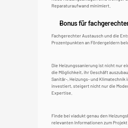
Reparaturaufwand minimiert.
Bonus für fachgerechte
Fachgerechter Austausch und die Ents
Prozentpunkten an Fördergeldern belo
Die Heizungssanierung ist nicht nur 
die Möglichkeit, ihr Geschäft auszuba
Sanitär-, Heizungs- und Klimatechnik
investiert, steigert nicht nur die Mo
Expertise.
Finde bei viadukt genau den Heizungsb
relevanten Informationen zum Projekt a