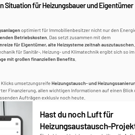
 Situation für Heizungsbauer und Eigentümer
gsanlagen
 optimiert für Immobilienbesitzer nicht nur den Energi
ufenden Betriebskosten
. Das setzt zusammen mit dem 
Anreize für Eigentümer, alte Heizsysteme zeitnah auszutauschen
hanik für Sanitär-, Heizung- und Klimatechnik ergibt sich so im 
age mit großen finanziellen Benefits
.
n Klicks umsetzungsreife 
Heizungstausch- und Heizungssanierun
rter Finanzierung, allen wichtigen Informationen auf einen Blick 
assenden Aufträgen exklusiv noch heute.
Hast du noch Luft für 
Heizungsaustausch-Projek