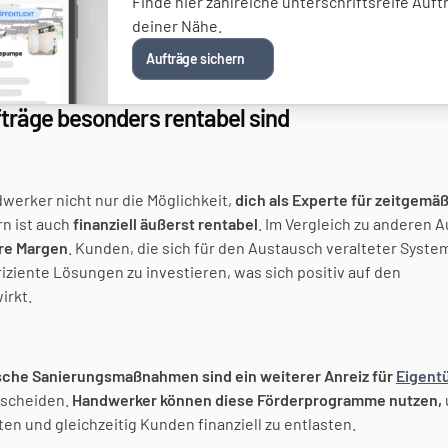
Finde hier zahlreiche unterschriftsreife Auftr
deiner Nähe. 
Aufträge sichern
räge besonders rentabel sind
werker nicht nur die Möglichkeit, 
dich als Experte für zeitgemäß
n ist auch 
finanziell äußerst rentabel
. Im Vergleich zu anderen A
re Margen
. Kunden, die sich für den Austausch veralteter System
fiziente Lösungen zu investieren, was sich positiv auf den 
irkt.
sche Sanierungsmaßnahmen sind ein weiterer Anreiz für 
Eigent
scheiden. 
Handwerker können diese Förderprogramme nutzen,
ten und gleichzeitig Kunden finanziell zu entlasten.