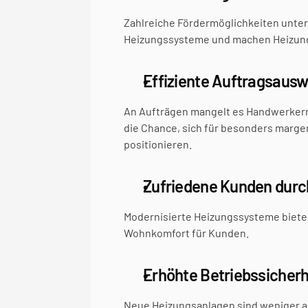
Zahlreiche Fördermöglichkeiten unters
Heizungssysteme und machen Heizung
Effiziente Auftragsausw
An Aufträgen mangelt es Handwerkern
die Chance, sich für besonders margen
positionieren.
Zufriedene Kunden durc
Modernisierte Heizungssysteme bieten
Wohnkomfort für Kunden.
Erhöhte Betriebssicherh
Neue Heizungsanlagen sind weniger anf