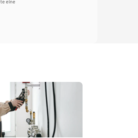
te eine 