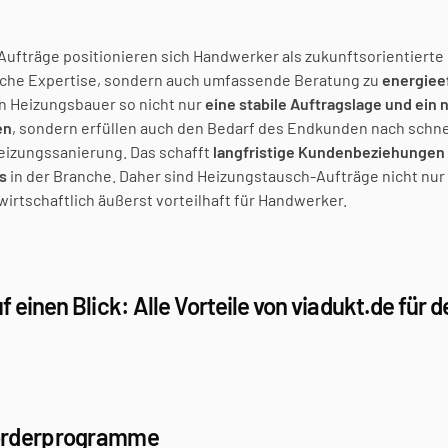
ufträge positionieren sich Handwerker als zukunftsorientierte 
liche Expertise, sondern auch umfassende Beratung zu 
energieef
en Heizungsbauer so nicht nur 
eine stabile Auftragslage und ein 
en
, sondern erfüllen auch den Bedarf des Endkunden nach schne
eizungssanierung. Das schafft 
langfristige Kundenbeziehungen u
s
 in der Branche. Daher sind Heizungstausch-Aufträge nicht nur 
wirtschaftlich äußerst vorteilhaft für Handwerker.
 einen Blick: Alle Vorteile von viadukt.de für d
örderprogramme