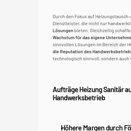
Durch den Fokus auf Heizungstausch-A
Dienstleister, die nicht nur handwerk
Lösungen
 bieten. Gleichzeitig schaff
Wachstum für das eigene Unternehm
sinnvollen Lösungen im Bereich der H
die Reputation des Handwerksbetrieb
technologisch sinnvoll, sondern auch 
Aufträge Heizung Sanitär auf
Handwerksbetrieb
Höhere Margen durch F