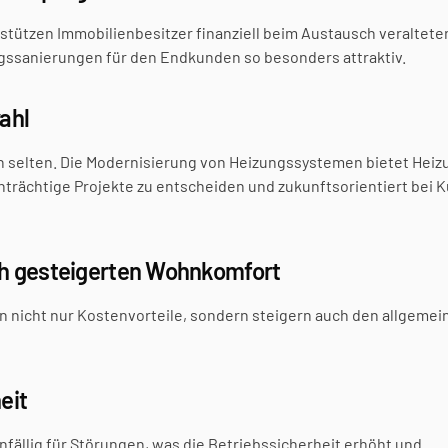
tützen Immobilienbesitzer finanziell beim Austausch veralteter
ssanierungen für den Endkunden so besonders attraktiv.
ahl
 selten. Die Modernisierung von Heizungssystemen bietet Heiz
trächtige Projekte zu entscheiden und zukunftsorientiert bei K
h gesteigerten Wohnkomfort
 nicht nur Kostenvorteile, sondern steigern auch den allgemein
eit
ällig für Störungen, was die Betriebssicherheit erhöht und 