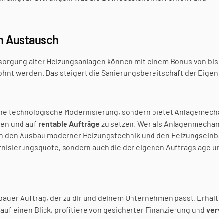
n Austausch
orgung alter Heizungsanlagen können mit einem Bonus von bis z
hnt werden. Das steigert die Sanierungsbereitschaft der Eigen
eine technologische Modernisierung, sondern bietet Anlagemech
uen und auf 
rentable Aufträge
 zu setzen. Wer als Anlagenmechani
 in den Ausbau moderner Heizungstechnik und den Heizungseinb
dernisierungsquote, sondern auch die der eigenen Auftragslage un
auer Auftrag, der zu dir und deinem Unternehmen passt. Erhalte 
uf einen Blick, profitiere von gesicherter Finanzierung und 
ver