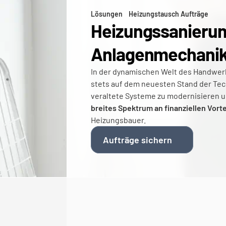
Lösungen
Heizungstausch Aufträge
Heizungssanierung
Anlagenmechanik
In der dynamischen Welt des Handwerk
stets auf dem neuesten Stand der Techn
breites Spektrum an finanziellen Vort
Heizungsbauer.
Aufträge sichern