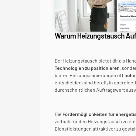
Warum Heizungstausch Auft
Der Heizungstausch bietet dir als Hand
Technologien zu positionieren
, sonder
bieten Heizungssanierungen oft 
höhe
entscheiden, sind bereit, in energieef
durchschnittlichen Auftragswert ausw
Die 
Fördermöglichkeiten für energeti
zeitnah für den Heizungstausch zu ent
Dienstleistungen attraktiver zu gestal