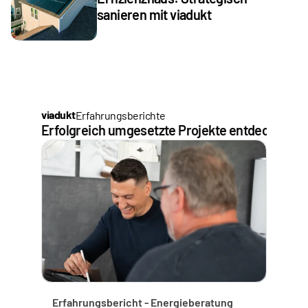
sanieren mit viadukt
viadukt
Erfahrungsberichte
Erfolgreich umgesetzte Projekte entdecken
Erfahrungsbericht - Energieberatung 