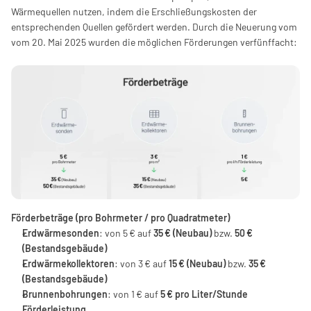
Wärmequellen nutzen, indem die Erschließungskosten der 
entsprechenden Quellen gefördert werden. Durch die Neuerung vom 
vom 20. Mai 2025 wurden die möglichen Förderungen verfünffacht:
Förderbeträge (pro Bohrmeter / pro Quadratmeter)
Erdwärmesonden
: von 5 € auf 
35 € (Neubau)
 bzw. 
50 € 
(Bestandsgebäude)
Erdwärmekollektoren
: von 3 € auf 
15 € (Neubau)
 bzw. 
35 € 
(Bestandsgebäude)
Brunnenbohrungen
: von 1 € auf 
5 € pro Liter/Stunde 
Förderleistung