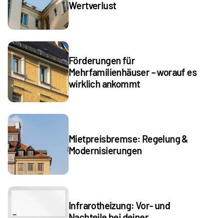
Wertverlust
Förderungen für 
Mehrfamilienhäuser – worauf es 
wirklich ankommt
Mietpreisbremse: Regelung & 
Modernisierungen
Infrarotheizung: Vor- und 
Nachteile bei deiner 