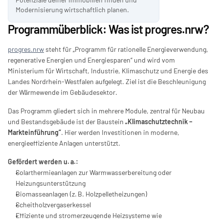
Modernisierung wirtschaftlich planen.
Programmüberblick: Was ist progres.nrw?
progres.nrw
 steht für „Programm für rationelle Energieverwendung, 
regenerative Energien und Energiesparen“ und wird vom 
Ministerium für Wirtschaft, Industrie, Klimaschutz und Energie des 
Landes Nordrhein-Westfalen aufgelegt. Ziel ist die Beschleunigung 
der Wärmewende im Gebäudesektor.
Das Programm gliedert sich in mehrere Module, zentral für Neubau 
und Bestandsgebäude ist der Baustein 
„Klimaschutztechnik – 
Markteinführung“
. Hier werden Investitionen in moderne, 
energieeffiziente Anlagen unterstützt.
Gefördert werden u. a.:
Solarthermieanlagen zur Warmwasserbereitung oder 
Heizungsunterstützung
Biomasseanlagen (z. B. Holzpelletheizungen)
Scheitholzvergaserkessel
Effiziente und stromerzeugende Heizsysteme wie 