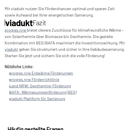
Mit viadukt nutzen Sie Förderchancen optimal und sparen Zeit 
sowie Aufwand bei Ihrer energetischen Sanierung.
viadukt
Fazit
progres.nrw 
bietet clevere Zuschüsse für klimafreundliche Wärme – 
von Solarthermie über Biomasse bis Geothermie. Die gezielte 
Kombination mit BEG/BAFA maximiert die Investitionswirkung. Mit 
viadukt
 gehen Sie strukturiert und sicher in Ihre Gebäudesanierung. 
Starten Sie jetzt und sichern Sie sich die volle Förderung!
Nützliche Links:
progres.nrw Erdwärme Förderungen
progres.nrw Förderrichtlinie
Land NRW: Geothermie-Förderung
BAFA: Wärmepumpenförderung (BEG)
viadukt Plattform für Sanierung
Häufig gestellte Fragen