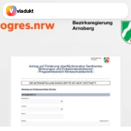
viadukt