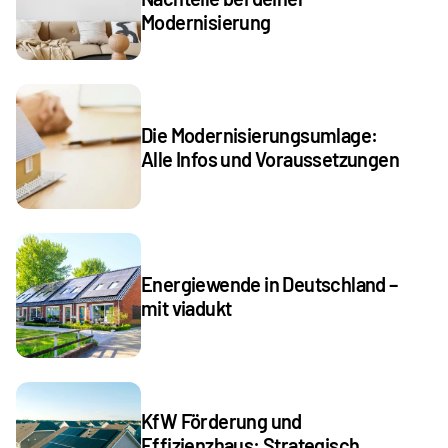
Modernisierung
Die Modernisierungsumlage: 
Alle Infos und Voraussetzungen
Energiewende in Deutschland – 
mit viadukt
KfW Förderung und 
Effizienzhaus: Strategisch 