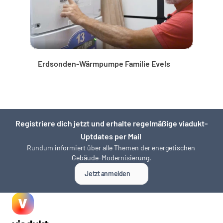
Erdsonden-Wärmpumpe Familie Evels
Registriere dich jetzt und erhalte regelmäßige viadukt-
Uptdates per Mail 
Rundum informiert über alle Themen der energetischen 
Gebäude-Modernisierung.
Jetzt anmelden