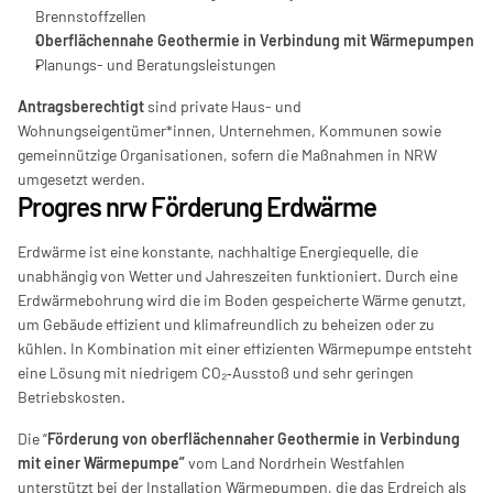
Brennstoffzellen
Oberflächennahe Geothermie in Verbindung mit Wärmepumpen
Planungs- und Beratungsleistungen
Antragsberechtigt
 sind private Haus- und 
Wohnungseigentümer*innen, Unternehmen, Kommunen sowie 
gemeinnützige Organisationen, sofern die Maßnahmen in NRW 
umgesetzt werden.
Progres nrw Förderung Erdwärme
Erdwärme ist eine konstante, nachhaltige Energiequelle, die 
unabhängig von Wetter und Jahreszeiten funktioniert. Durch eine 
Erdwärmebohrung wird die im Boden gespeicherte Wärme genutzt, 
um Gebäude effizient und klimafreundlich zu beheizen oder zu 
kühlen. In Kombination mit einer effizienten Wärmepumpe entsteht 
eine Lösung mit niedrigem CO₂‑Ausstoß und sehr geringen 
Betriebskosten.
Die “
Förderung von oberflächennaher Geothermie in Verbindung 
mit einer Wärmepumpe”
 vom Land Nordrhein Westfahlen 
unterstützt bei der Installation Wärmepumpen, die das Erdreich als 