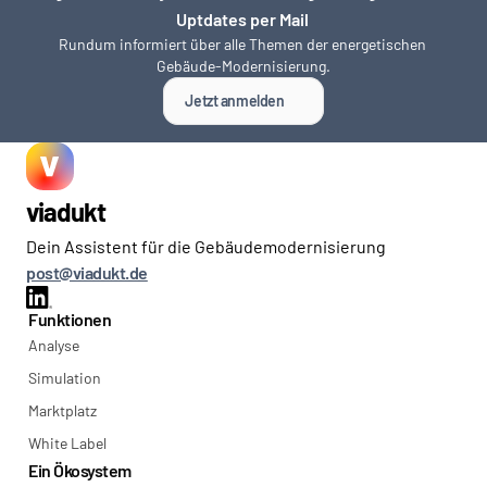
Uptdates per Mail 
Rundum informiert über alle Themen der energetischen 
Gebäude-Modernisierung.
Jetzt anmelden
viadukt
Dein Assistent für die Gebäudemodernisierung
post@viadukt.de
Funktionen
Analyse
Simulation
Marktplatz
White Label
Ein Ökosystem