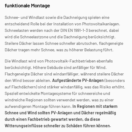
funktionale Montage
Schnee- und Windlast sowie die Dachneigung spielen eine 
entscheidend Rolle bei der Installation von Photovoltaikanlagen. 
Schneelasten werden nach der DIN EN 1991-1-3 berechnet, dabei 
wird die Schneelastzone und die Dachneigung
berücksichtigt. 
Steilere Dächer lassen Schnee schneller abrutschen, flachgeneigte 
Dächer tragen mehr Schnee, was zu höherer Belastung führt. 
Die Windlast wird von Photovoltaik-Fachbetrieben ebenfalls 
berücksichtigt. Höhere Gebäude sind anfälliger für Wind. 
Flachgeneigte Dächer sind windanfälliger, während steilere Dächer 
den Wind besser ableiten. 
Aufgeständerte PV-Anlagen
 (besonders 
auf Flachdächern) sind stärker windanfällig, was das Risiko erhöht. 
Speziell entwickelte Montagesysteme für schneereiche und 
windreiche Regionen sollten verwendet werden, was zu einer 
aufwendigeren Montage führen kann. 
In Regionen mit starkem 
Schnee und Wind sollten PV-Anlagen und Dächer regelmäßig 
durch einen Fachbetrieb gewartet werden, da diese 
Witterungseinflüsse schneller zu Schäden führen können.