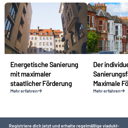
Energetische Sanierung 
Der individue
mit maximaler 
Sanierungsf
staatlicher Förderung
Maximale Fö
Mehr erfahren
Mehr erfahren
Registriere dich jetzt und erhalte regelmäßige viadukt-