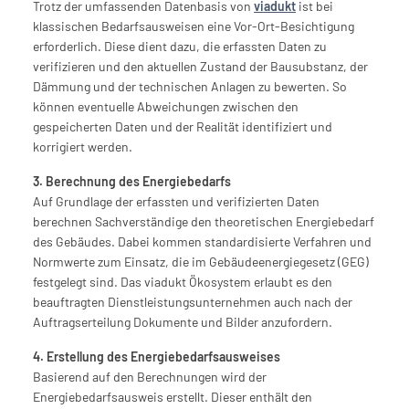
Trotz der umfassenden Datenbasis von 
viadukt
 ist bei 
klassischen Bedarfsausweisen eine Vor-Ort-Besichtigung 
erforderlich. Diese dient dazu, die erfassten Daten zu 
verifizieren und den aktuellen Zustand der Bausubstanz, der 
Dämmung und der technischen Anlagen zu bewerten. So 
können eventuelle Abweichungen zwischen den 
gespeicherten Daten und der Realität identifiziert und 
korrigiert werden.
3. Berechnung des Energiebedarfs
Auf Grundlage der erfassten und verifizierten Daten 
berechnen Sachverständige den theoretischen Energiebedarf 
des Gebäudes. Dabei kommen standardisierte Verfahren und 
Normwerte zum Einsatz, die im Gebäudeenergiegesetz (GEG) 
festgelegt sind. Das viadukt Ökosystem erlaubt es den 
beauftragten Dienstleistungsunternehmen auch nach der 
Auftragserteilung Dokumente und Bilder anzufordern.
4. Erstellung des Energiebedarfsausweises
Basierend auf den Berechnungen wird der 
Energiebedarfsausweis erstellt. Dieser enthält den 