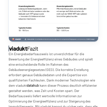
viadukt
Fazit
Ein Energiebedarfsausweis ist unverzichtbar für die 
Bewertung der Energieeffizienz eines Gebäudes und spielt 
eine entscheidende Rolle im Rahmen des 
Gebäudeenergiegesetzes (GEG). Die korrekte Erstellung 
erfordert genaue Gebäudedaten und die Expertise von 
qualifizierten Fachleuten. Dank moderner Technologien wie 
dem viadukt
datahub
 kann dieser Prozess deutlich effizienter 
gestaltet werden, was Zeit und Kosten spart. Der 
Bedarfsausweis liefert wertvolle Informationen zur 
Optimierung der Energieeffizienz und zur Steigerung des 
Immobilienwerts. Mit viadukt kannst du sicher sein, dass alle 