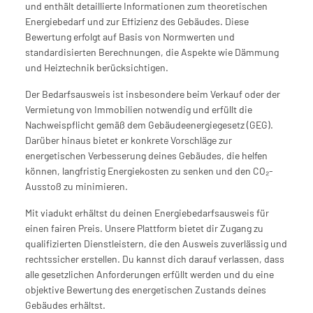
und enthält detaillierte Informationen zum theoretischen 
Energiebedarf und zur Effizienz des Gebäudes. Diese 
Bewertung erfolgt auf Basis von Normwerten und 
standardisierten Berechnungen, die Aspekte wie Dämmung 
und Heiztechnik berücksichtigen.
Der Bedarfsausweis ist insbesondere beim Verkauf oder der 
Vermietung von Immobilien notwendig und erfüllt die 
Nachweispflicht gemäß dem Gebäudeenergiegesetz (GEG). 
Darüber hinaus bietet er konkrete Vorschläge zur 
energetischen Verbesserung deines Gebäudes, die helfen 
können, langfristig Energiekosten zu senken und den CO₂-
Ausstoß zu minimieren.
Mit viadukt erhältst du deinen Energiebedarfsausweis für 
einen fairen Preis. Unsere Plattform bietet dir Zugang zu 
qualifizierten Dienstleistern, die den Ausweis zuverlässig und 
rechtssicher erstellen. Du kannst dich darauf verlassen, dass 
alle gesetzlichen Anforderungen erfüllt werden und du eine 
objektive Bewertung des energetischen Zustands deines 
Gebäudes erhältst.