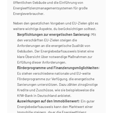
öffentlichen Gebäude und die Einführung von 
Energieeffizienzmanagementsystemen für große 
Energieverbraucher.
Neben den gesetzlichen Vorgaben und EU-Zielen gibt es 
weitere wichtige Aspekte, du berücksichtigen solltest.
Verpflichtungen zur energetischen Sanierung:
 Mit 
den verschärften EU-Zielen steigen die 
Anforderungen an die energetische Qualität von 
Gebäuden. Der Energiebedarfsausweis bietet eine 
klare Übersicht über notwendige Maßnahmen zur 
Erfüllung dieser Anforderungen.
Förderprogramme und Finanzierungsmöglichkeiten:
Es stehen verschiedene nationale und EU-weite 
Förderprogramme zur Verfügung, die energetische 
Sanierungen unterstützen. Dazu zählen zinsgünstige 
Kredite und Zuschüsse, wie sie beispielsweise die 
KfW-Bank in Deutschland anbietet.
Auswirkungen auf den Immobilienwert:
 Ein guter 
Energiebedarfsausweis kann den Marktwert einer 
Immobilie steigern, da er die Energieeffizienz 