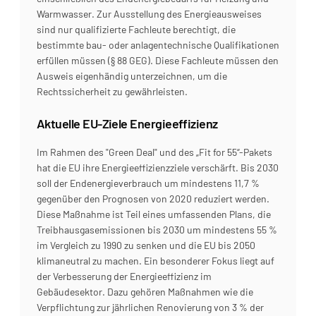
Warmwasser. Zur Ausstellung des Energieausweises 
sind nur qualifizierte Fachleute berechtigt, die 
bestimmte bau- oder anlagentechnische Qualifikationen 
erfüllen müssen (§ 88 GEG). Diese Fachleute müssen den 
Ausweis eigenhändig unterzeichnen, um die 
Rechtssicherheit zu gewährleisten.
Aktuelle EU-Ziele Energieeffizienz
Im Rahmen des "Green Deal" und des „Fit for 55“-Pakets 
hat die EU ihre Energieeffizienzziele verschärft. Bis 2030 
soll der Endenergieverbrauch um mindestens 11,7 % 
gegenüber den Prognosen von 2020 reduziert werden. 
Diese Maßnahme ist Teil eines umfassenden Plans, die 
Treibhausgasemissionen bis 2030 um mindestens 55 % 
im Vergleich zu 1990 zu senken und die EU bis 2050 
klimaneutral zu machen. Ein besonderer Fokus liegt auf 
der Verbesserung der Energieeffizienz im 
Gebäudesektor. Dazu gehören Maßnahmen wie die 
Verpflichtung zur jährlichen Renovierung von 3 % der 