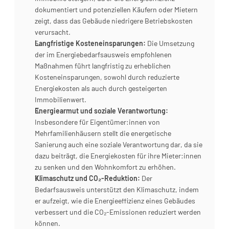
dokumentiert und potenziellen Käufern oder Mietern 
zeigt, dass das Gebäude niedrigere Betriebskosten 
verursacht.
Langfristige Kosteneinsparungen:
 Die Umsetzung 
der im Energiebedarfsausweis empfohlenen 
Maßnahmen führt langfristig zu erheblichen 
Kosteneinsparungen, sowohl durch reduzierte 
Energiekosten als auch durch gesteigerten 
Immobilienwert.
Energiearmut und soziale Verantwortung:
Insbesondere für Eigentümer:innen von 
Mehrfamilienhäusern stellt die energetische 
Sanierung auch eine soziale Verantwortung dar, da sie 
dazu beiträgt, die Energiekosten für ihre Mieter:innen 
zu senken und den Wohnkomfort zu erhöhen.
Klimaschutz und CO₂-Reduktion:
 Der 
Bedarfsausweis unterstützt den Klimaschutz, indem 
er aufzeigt, wie die Energieeffizienz eines Gebäudes 
verbessert und die CO₂-Emissionen reduziert werden 
können.