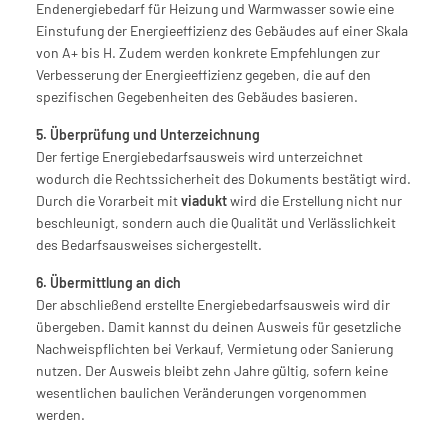
Endenergiebedarf für Heizung und Warmwasser sowie eine 
Einstufung der Energieeffizienz des Gebäudes auf einer Skala 
von A+ bis H. Zudem werden konkrete Empfehlungen zur 
Verbesserung der Energieeffizienz gegeben, die auf den 
spezifischen Gegebenheiten des Gebäudes basieren.
5. Überprüfung und Unterzeichnung
Der fertige Energiebedarfsausweis wird unterzeichnet 
wodurch die Rechtssicherheit des Dokuments bestätigt wird. 
Durch die Vorarbeit mit 
viadukt
 wird die Erstellung nicht nur 
beschleunigt, sondern auch die Qualität und Verlässlichkeit 
des Bedarfsausweises sichergestellt.
6. Übermittlung an dich
Der abschließend erstellte Energiebedarfsausweis wird dir 
übergeben. Damit kannst du deinen Ausweis für gesetzliche 
Nachweispflichten bei Verkauf, Vermietung oder Sanierung 
nutzen. Der Ausweis bleibt zehn Jahre gültig, sofern keine 
wesentlichen baulichen Veränderungen vorgenommen 
werden.