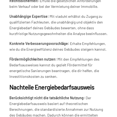
Rechtssicherheit:
 Erfülle die gesetzlichen Anforderungen 
beim Verkauf oder bei der Vermietung deiner Immobilie.
Unabhängige Expertise:
 Mit viadukt erhältst du Zugang zu 
qualifizierten Fachleuten, die unabhängig und objektiv den 
Energiebedarf deines Gebäudes bewerten, ohne dass 
kurzfristige Nutzungsgewohnheiten die Analyse beeinflussen.
Konkrete Verbesserungsvorschläge:
 Erhalte Empfehlungen, 
wie du die Energieeffizienz deines Gebäudes steigern kannst.
Fördermöglichkeiten nutzen:
 Mit den Empfehlungen des 
Bedarfsausweises kannst du gezielt Fördermittel für 
energetische Sanierungen beantragen, die dir helfen, die 
Investitionskosten zu senken.
Nachteile Energiebedarfsausweis 
Berücksichtigt nicht die tatsächliche Nutzung:
 Der 
Energiebedarfsausweis basiert auf theoretischen 
Berechnungen, die standardisierte Annahmen zur Nutzung 
des Gebäudes machen. Dadurch können die ermittelten 